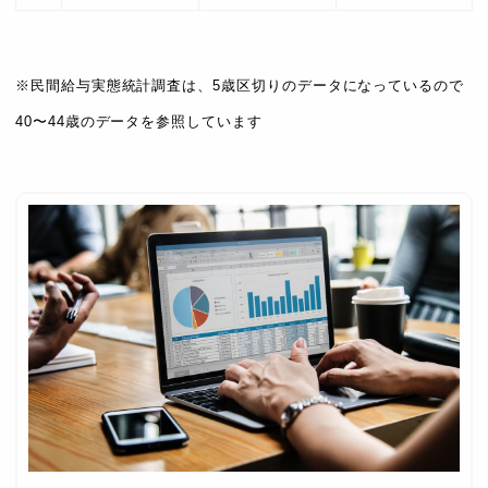
※民間給与実態統計調査は、5歳区切りのデータになっているので
40〜44歳のデータを参照しています