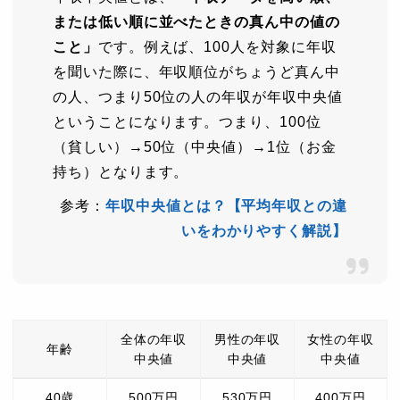
または低い順に並べたときの真ん中の値の
こと」
です。例えば、100人を対象に年収
を聞いた際に、年収順位がちょうど真ん中
の人、つまり50位の人の年収が年収中央値
ということになります。つまり、100位
（貧しい）→50位（中央値）→1位（お金
持ち）となります。
参考：
年収中央値とは？【平均年収との違
いをわかりやすく解説】
全体の年収
男性の年収
女性の年収
年齢
中央値
中央値
中央値
40歳
500万円
530万円
400万円