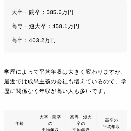
大卒・院卒：585.6万円
高専・短大卒：458.1万円
高卒：403.2万円
学歴によって平均年収は大きく変わりますが、
最近では成果主義の会社も増えているので、学
歴に関係なく年収が高い人も多いです。
大卒・院卒
高専・短大
高卒の
年齢
の
卒の
平均年収
平均年収
平均年収