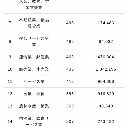
ス業、教育、学
習支援業
不動産業、物品
7
493
174,486
賃貸業
複合サービス事
8
482
94,032
業
9
運輸業、郵便業
466
476,304
10
卸売業、小売業
435
1,042,195
11
サービス業
416
904,808
12
医療、福祉
396
916,820
13
農林水産・鉱業
363
48,349
宿泊業、飲食サ
14
307
243,432
ービス業