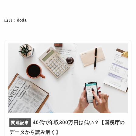
出典：doda
40代で年収300万円は低い？【国税庁の
データから読み解く】