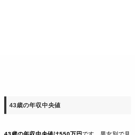
43歳の年収中央値
43歳の年収中央値は550万円
です。男女別で見