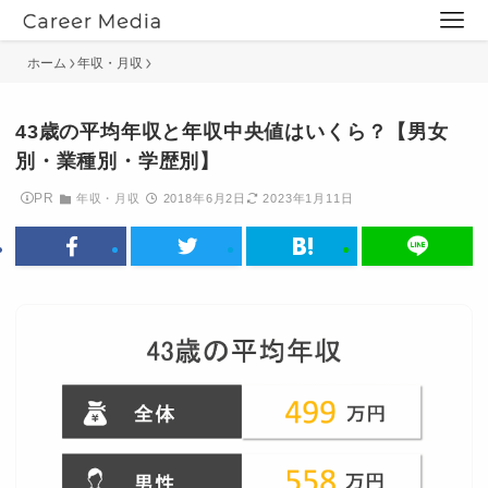
ホーム
年収・月収
43歳の平均年収と年収中央値はいくら？【男女
別・業種別・学歴別】
PR
年収・月収
2018年6月2日
2023年1月11日