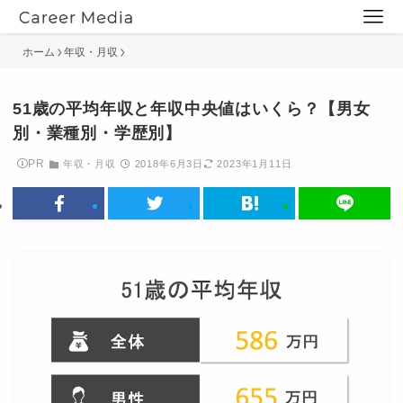
ホーム
年収・月収
51歳の平均年収と年収中央値はいくら？【男女
別・業種別・学歴別】
PR
年収・月収
2018年6月3日
2023年1月11日