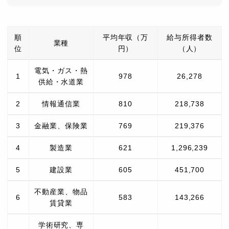
順
平均年収（万
給与所得者数
業種
位
円）
（人）
電気・ガス・熱
1
978
26,278
供給・水道業
2
情報通信業
810
218,738
3
金融業、保険業
769
219,376
4
製造業
621
1,296,239
5
建設業
605
451,700
不動産業、物品
6
583
143,266
賃貸業
学術研究、専