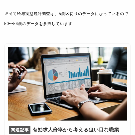
※民間給与実態統計調査は、5歳区切りのデータになっているので
50〜54歳のデータを参照しています
有効求人倍率から考える狙い目な職業