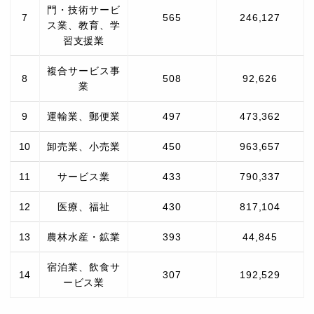
門・技術サービ
7
565
246,127
ス業、教育、学
習支援業
複合サービス事
8
508
92,626
業
9
運輸業、郵便業
497
473,362
10
卸売業、小売業
450
963,657
11
サービス業
433
790,337
12
医療、福祉
430
817,104
13
農林水産・鉱業
393
44,845
宿泊業、飲食サ
14
307
192,529
ービス業