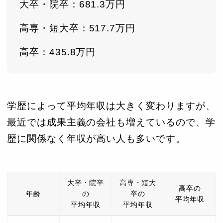
大卒・院卒：681.3万円
高専・短大卒：517.7万円
高卒：435.8万円
学歴によって平均年収は大きく変わりますが、
最近では成果主義の会社も増えているので、学
歴に関係なく年収が高い人も多いです。
大卒・院卒
高専・短大
高卒の
年齢
の
卒の
平均年収
平均年収
平均年収