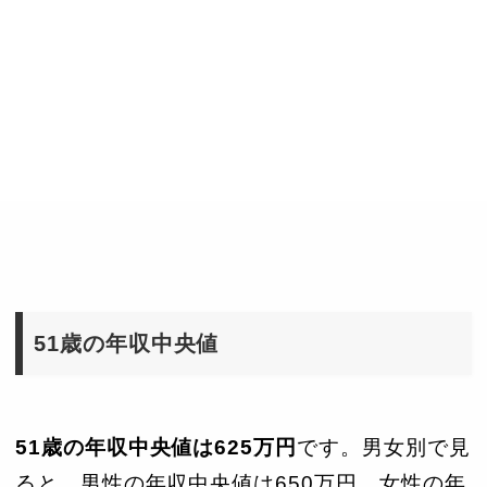
51歳の年収中央値
51歳の年収中央値は625万円
です。男女別で見
ると、男性の年収中央値は650万円、女性の年