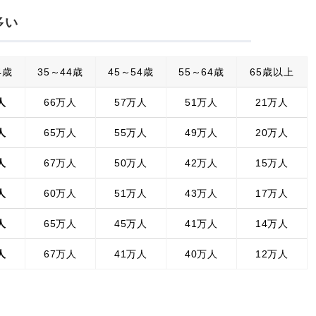
多い
4歳
35～44歳
45～54歳
55～64歳
65歳以上
人
66万人
57万人
51万人
21万人
人
65万人
55万人
49万人
20万人
人
67万人
50万人
42万人
15万人
人
60万人
51万人
43万人
17万人
人
65万人
45万人
41万人
14万人
人
67万人
41万人
40万人
12万人