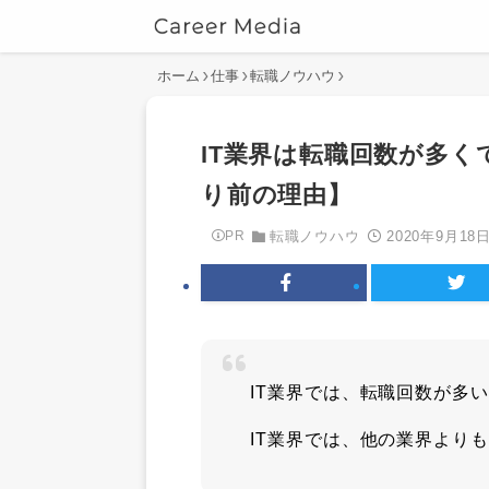
ホーム
仕事
転職ノウハウ
IT業界は転職回数が多
り前の理由】
2020年9月18
PR
転職ノウハウ
IT業界では、転職回数が多
IT業界では、他の業界より