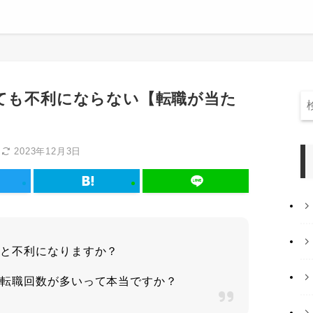
くても不利にならない【転職が当た
日
2023年12月3日
いと不利になりますか？
も転職回数が多いって本当ですか？