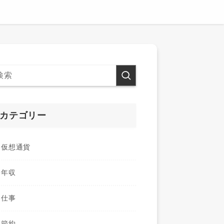
カテゴリー
仮想通貨
年収
仕事
節約