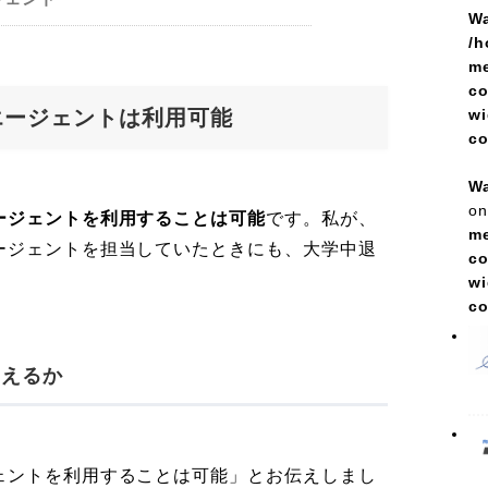
Wa
/h
me
co
wi
エージェントは利用可能
c
Wa
on
ージェントを利用することは可能
です。私が、
me
ージェントを担当していたときにも、大学中退
co
wi
c
らえるか
ェントを利用することは可能」とお伝えしまし