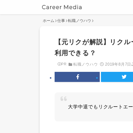
ホーム
仕事
転職ノウハウ
【元リクが解説】リクル
利用できる？
2019年8月7日
PR
転職ノウハウ
大学中退でもリクルートエ