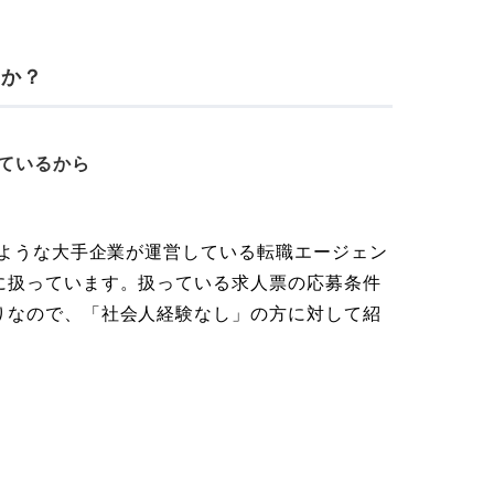
のか？
ているから
のような大手企業が運営している転職エージェン
に扱っています。扱っている求人票の応募条件
りなので、「社会人経験なし」の方に対して紹
。