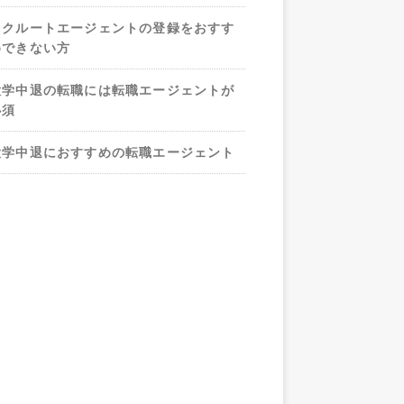
リクルートエージェントの登録をおすす
めできない方
大学中退の転職には転職エージェントが
必須
大学中退におすすめの転職エージェント