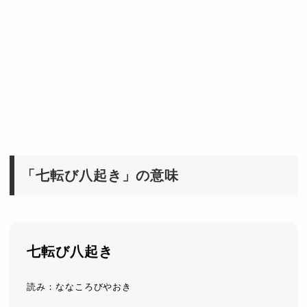
「七転び八起き」の意味
七転び八起き
読み：ななころびやおき