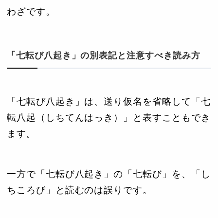
わざです。
「七転び八起き」の別表記と注意すべき読み方
「七転び八起き」は、送り仮名を省略して「七
転八起（しちてんはっき）」と表すこともでき
ます。
一方で「七転び八起き」の「七転び」を、「し
ちころび」と読むのは誤りです。