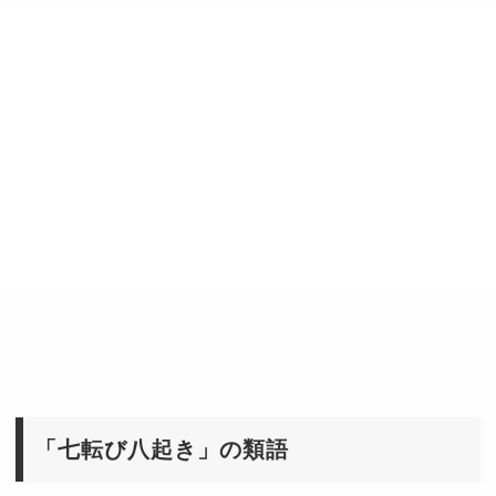
「七転び八起き」の類語