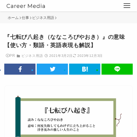
ホーム
仕事
ビジネス用語
『七転び八起き（ななころびやおき）』の意味
【使い方・類語・英語表現も解説】
PR
ビジネス用語
2021年3月2日
2023年12月3日