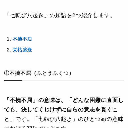
「七転び八起き」の類語を2つ紹介します。
不撓不屈
栄枯盛衰
①不撓不屈（ふとうふくつ）
「不撓不屈」の意味は、「どんな困難に直面し
ても、決してくじけずに自らの意志を貫くこ
と」
です。「七転び八起き」のひとつめの意味