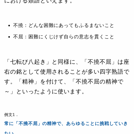
における類語といえます。
不撓：どんな困難にあってもふるまないこと
不屈：困難にくじけず自らの意志を貫くこと
「七転び八起き」と同様に、「不撓不屈」は座
右の銘として使用されることが多い四字熟語で
す。「精神」を付けて、「不撓不屈の精神で
～」といったように使います。
例文1．
常に「不撓不屈」の精神で、あらゆることに挑戦していき
たい。