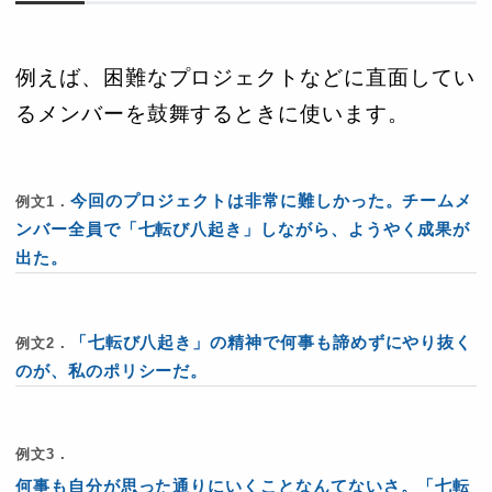
例えば、困難なプロジェクトなどに直面してい
るメンバーを鼓舞するときに使います。
今回のプロジェクトは非常に難しかった。チームメ
例文1．
ンバー全員で「七転び八起き」しながら、ようやく成果が
出た。
「七転び八起き」の精神で何事も諦めずにやり抜く
例文2．
のが、私のポリシーだ。
例文3．
何事も自分が思った通りにいくことなんてないさ。「七転