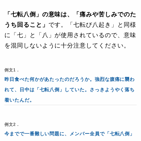
「七転八倒」の意味は、「痛みや苦しみでのた
うち回ること」
です。「七転び八起き」と同様
に「七」と「八」が使用されているので、意味
を混同しないように十分注意してください。
例文1．
昨日食べた何かがあたったのだろうか。強烈な腹痛に襲わ
れて、日中は「七転八倒」していた。さっきようやく落ち
着いたんだ。
例文2．
今までで一番難しい問題に、メンバー全員で「七転八倒」