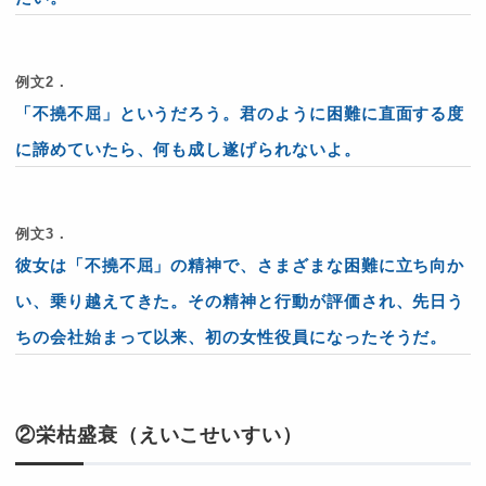
例文2．
「不撓不屈」というだろう。君のように困難に直面する度
に諦めていたら、何も成し遂げられないよ。
例文3．
彼女は「不撓不屈」の精神で、さまざまな困難に立ち向か
い、乗り越えてきた。その精神と行動が評価され、先日う
ちの会社始まって以来、初の女性役員になったそうだ。
②栄枯盛衰（えいこせいすい）