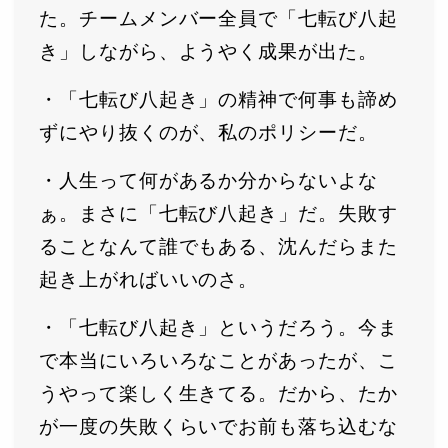
た。チームメンバー全員で「七転び八起
き」しながら、ようやく成果が出た。
・「七転び八起き」の精神で何事も諦め
ずにやり抜くのが、私のポリシーだ。
・人生って何があるか分からないよな
ぁ。まさに「七転び八起き」だ。失敗す
ることなんて誰でもある、沈んだらまた
起き上がればいいのさ。
・「七転び八起き」というだろう。今ま
で本当にいろいろなことがあったが、こ
うやって楽しく生きてる。だから、たか
が一度の失敗くらいでお前も落ち込むな