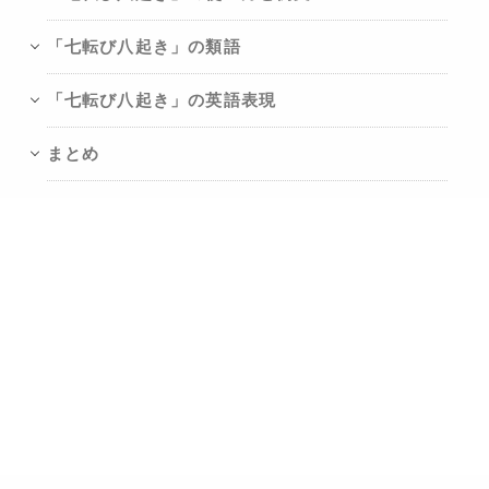
「七転び八起き」の類語
「七転び八起き」の英語表現
まとめ