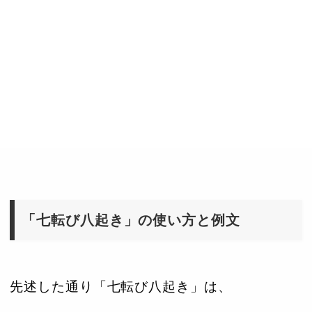
「七転び八起き」の使い方と例文
先述した通り「七転び八起き」は、