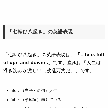
「七転び八起き」の英語表現
「七転び八起き」の英語表現は、
「Life is full
of ups and downs.」
です。直訳は「人生は
浮き沈みが激しい（波乱万丈だ）」です。
life：（主語・名詞）人生
full：（形容詞）満ちている