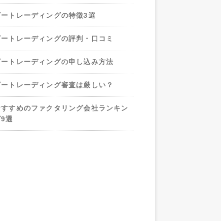
ビートレーディングの特徴3選
ビートレーディングの評判・口コミ
ビートレーディングの申し込み方法
ビートレーディング審査は厳しい？
おすすめのファクタリング会社ランキン
グ9選