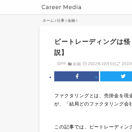
ホーム
仕事
金融
ビートレーディングは怪
説】
2022年10月5日
202
PR
金融
ファクタリングとは、売掛金を現
が、「結局どのファクタリング会
この記事では、ビートレーディン