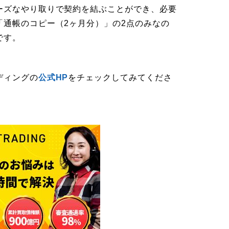
ーズなやり取りで契約を結ぶことができ、必要
「通帳のコピー（2ヶ月分）」の2点のみなの
です。
ディングの
公式HP
をチェックしてみてくださ