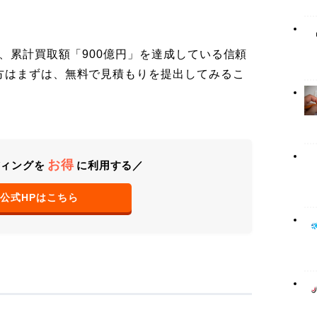
」、累計買取額「900億円」を達成している信頼
方はまずは、無料で見積もりを提出してみるこ
お得
ディングを
に利用する／
公式HPはこちら