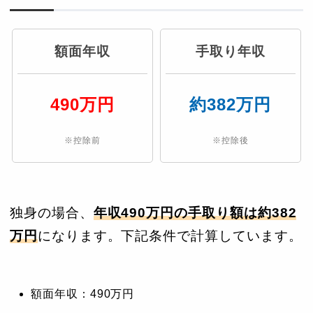
額面年収
手取り年収
490万円
約382万円
※控除前
※控除後
独身の場合、
年収490万円の手取り額は約382
万円
になります。下記条件で計算しています。
額面年収：490万円