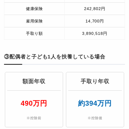
健康保険
242,802円
雇用保険
14,700円
手取り額
3,890,518円
③配偶者と子ども1人を扶養している場合
額面年収
手取り年収
490万円
約394万円
※控除前
※控除後