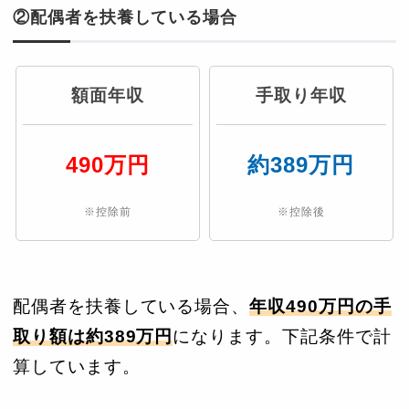
②配偶者を扶養している場合
額面年収
手取り年収
490万円
約389万円
※控除前
※控除後
配偶者を扶養している場合、
年収490万円の手
取り額は約389万円
になります。下記条件で計
算しています。