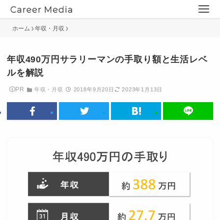
ホーム
年収・月収
年収490万円サラリーマンの手取り額と生活レベ
ルを解説
PR
年収・月収
2018年9月20日
2023年1月13日