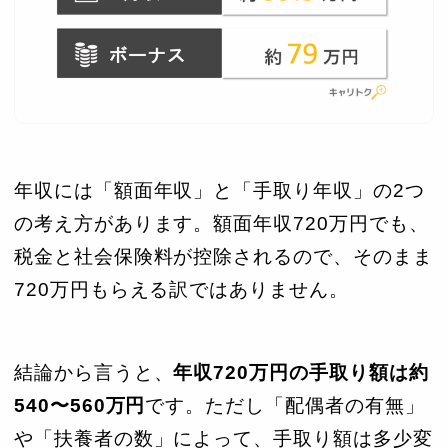
年収には「額面年収」と「手取り年収」の2つ
の考え方があります。額面年収720万円でも、
税金と社会保険料が控除されるので、そのまま
720万円もらえる訳ではありません。
結論から言うと、
年収720万円の手取り額は約
540〜560万円
です。ただし「配偶者の有無」
や「扶養者の数」によって、手取り額は多少変