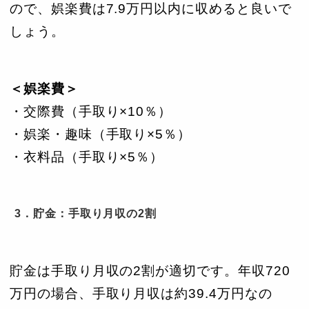
ので、娯楽費は7.9万円以内に収めると良いで
しょう。
＜娯楽費＞
・交際費（手取り×10％）
・娯楽・趣味（手取り×5％）
・衣料品（手取り×5％）
3．貯金：手取り月収の2割
貯金は手取り月収の2割が適切です。年収720
万円の場合、手取り月収は約39.4万円なの