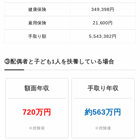
健康保険
349,398円
雇用保険
21,600円
手取り額
5,543,382円
③配偶者と子ども1人を扶養している場合
額面年収
手取り年収
720万円
約563万円
※控除前
※控除後