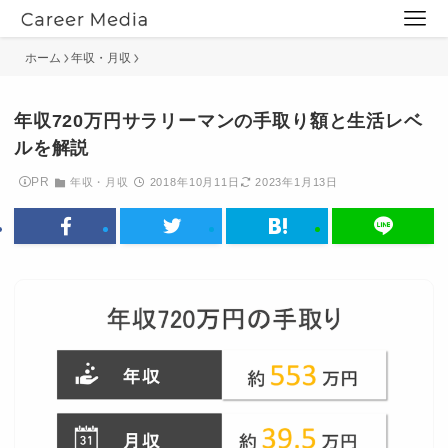
ホーム
年収・月収
年収720万円サラリーマンの手取り額と生活レベ
ルを解説
PR
年収・月収
2018年10月11日
2023年1月13日