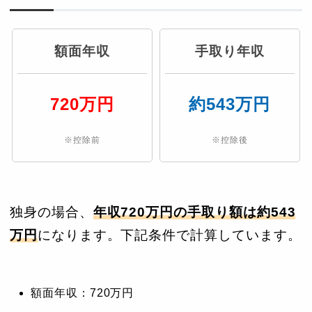
額面年収
手取り年収
720万円
約543万円
※控除前
※控除後
独身の場合、
年収720万円の手取り額は約543
万円
になります。下記条件で計算しています。
額面年収：720万円