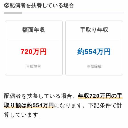
②配偶者を扶養している場合
額面年収
手取り年収
720万円
約554万円
※控除前
※控除後
配偶者を扶養している場合、
年収720万円の手
取り額は約554万円
になります。下記条件で計
算しています。