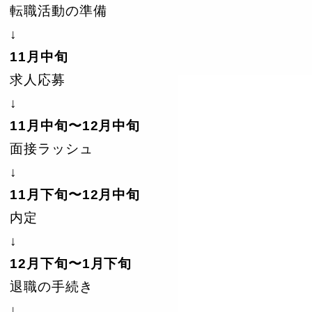
転職活動の準備
↓
11月中旬
求人応募
↓
11月中旬〜12月中旬
面接ラッシュ
↓
11月下旬〜12月中旬
内定
↓
12月下旬〜1月下旬
退職の手続き
↓