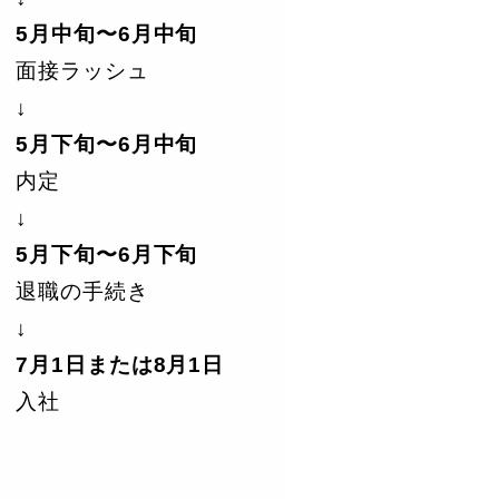
5月中旬〜6月中旬
面接ラッシュ
↓
5月下旬〜6月中旬
内定
↓
5月下旬〜6月下旬
退職の手続き
↓
7月1日または8月1日
入社