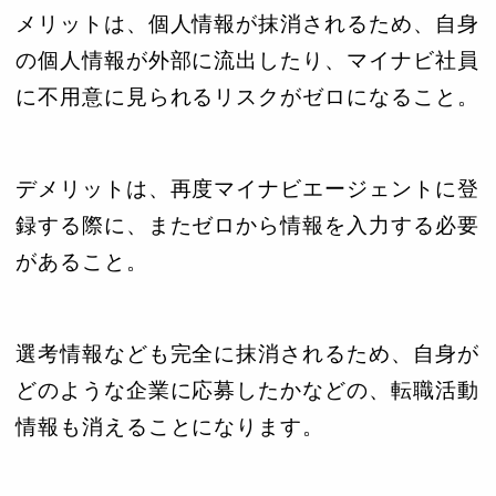
メリットは、個人情報が抹消されるため、自身
の個人情報が外部に流出したり、マイナビ社員
に不用意に見られるリスクがゼロになること。
デメリットは、再度マイナビエージェントに登
録する際に、またゼロから情報を入力する必要
があること。
選考情報なども完全に抹消されるため、自身が
どのような企業に応募したかなどの、転職活動
情報も消えることになります。