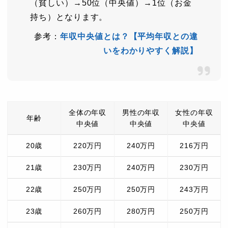
（貧しい）→50位（中央値）→1位（お金
持ち）となります。
参考：
年収中央値とは？【平均年収との違
いをわかりやすく解説】
全体の年収
男性の年収
女性の年収
年齢
中央値
中央値
中央値
20歳
220万円
240万円
216万円
21歳
230万円
240万円
230万円
22歳
250万円
250万円
243万円
23歳
260万円
280万円
250万円