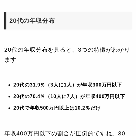
51歳
625万円
650万円
402万円
20代の年収分布
52歳
700万円
700万円
400万円
53歳
700万円
720万円
400万円
20代の年収分布を見ると、3つの特徴がわかり
54歳
700万円
730万円
450万円
ます。
55歳
750万円
780万円
380万円
56歳
700万円
720万円
375万円
20代の31.9％（3人に1人）が年収300万円以下
57歳
760万円
775万円
475万円
20代の70.4％（10人に7人）が年収400万円以下
58歳
800万円
800万円
350万円
20代で年収500万円以上は10.2％だけ
59歳
737.5万円
750万円
551万円
年収400万円以下の割合が圧倒的ですね。30