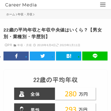
ホーム
年収・月収
22歳の平均年収と年収中央値はいくら？【男女
別・業種別・学歴別】
PR
年収・月収
2018年6月4日
2023年1月11日