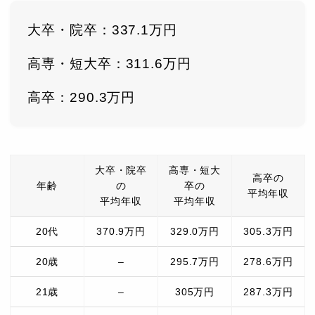
大卒・院卒：337.1万円
高専・短大卒：311.6万円
高卒：290.3万円
大卒・院卒
高専・短大
高卒の
年齢
の
卒の
平均年収
平均年収
平均年収
20代
370.9万円
329.0万円
305.3万円
20歳
–
295.7万円
278.6万円
21歳
–
305万円
287.3万円