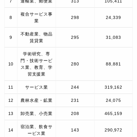
7
運輸業、郵便業
313
105,411
複合サービス事
8
298
24,339
業
不動産業、物品
9
295
31,083
賃貸業
学術研究、専
門・技術サービ
10
280
88,881
ス業、教育、学
習支援業
11
サービス業
244
319,162
12
農林水産・鉱業
231
24,075
13
卸売業、小売業
208
465,159
宿泊業、飲食サ
14
143
290,972
ービス業