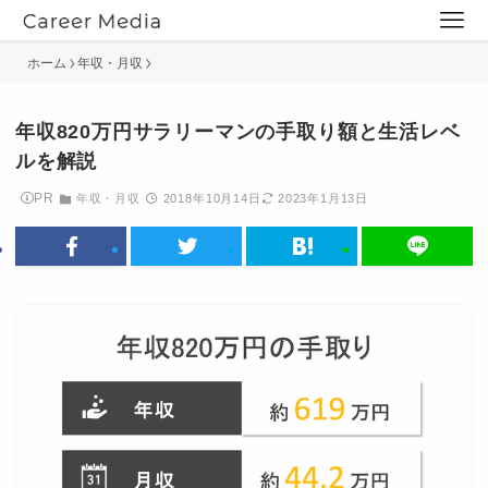
ホーム
年収・月収
年収820万円サラリーマンの手取り額と生活レベ
ルを解説
PR
年収・月収
2018年10月14日
2023年1月13日