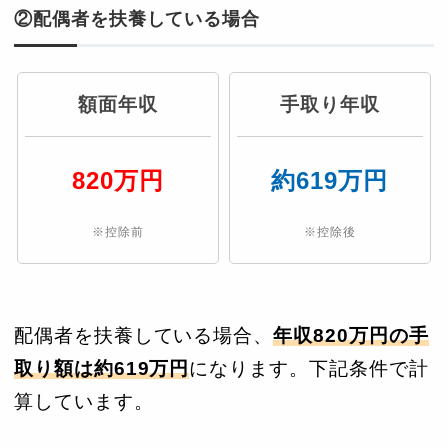
②配偶者を扶養している場合
額面年収
手取り年収
820万円
約619万円
※控除前
※控除後
配偶者を扶養している場合、
年収820万円の手
取り額は約619万円
になります。下記条件で計
算しています。