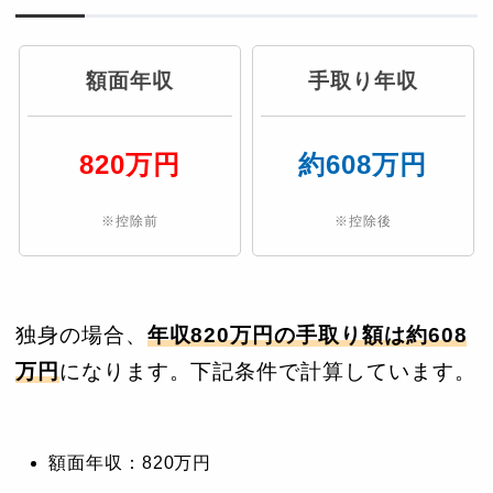
額面年収
手取り年収
820万円
約608万円
※控除前
※控除後
独身の場合、
年収820万円の手取り額は約608
万円
になります。下記条件で計算しています。
額面年収：820万円