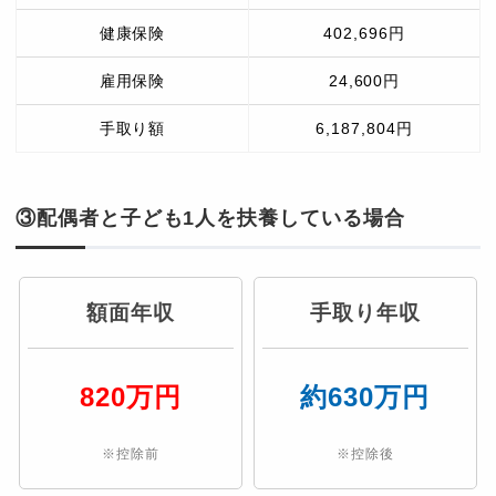
健康保険
402,696円
雇用保険
24,600円
手取り額
6,187,804円
③配偶者と子ども1人を扶養している場合
額面年収
手取り年収
820万円
約630万円
※控除前
※控除後