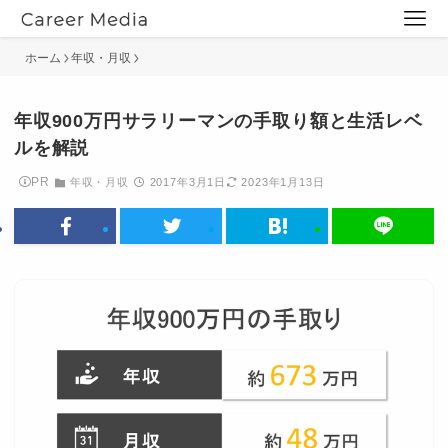
ホーム
年収・月収
年収900万円サラリーマンの手取り額と生活レベ
ルを解説
PR
年収・月収
2017年3月1日
2023年1月13日