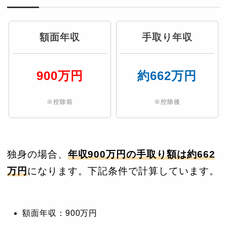
額面年収
手取り年収
900万円
約662万円
※控除前
※控除後
独身の場合、
年収900万円の手取り額は約662
万円
になります。下記条件で計算しています。
額面年収：900万円