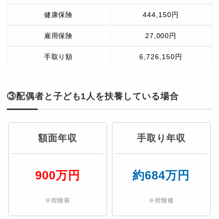
健康保険
444,150円
雇用保険
27,000円
手取り額
6,726,150円
③配偶者と子ども1人を扶養している場合
額面年収
手取り年収
900万円
約684万円
※控除前
※控除後