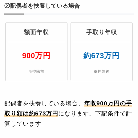
②配偶者を扶養している場合
額面年収
手取り年収
900万円
約673万円
※控除前
※控除後
配偶者を扶養している場合、
年収900万円の手
取り額は約673万円
になります。下記条件で計
算しています。