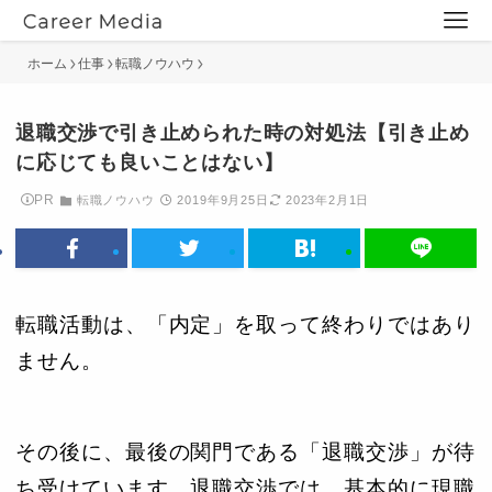
ホーム
仕事
転職ノウハウ
退職交渉で引き止められた時の対処法【引き止め
に応じても良いことはない】
PR
転職ノウハウ
2019年9月25日
2023年2月1日
転職活動は、「内定」を取って終わりではあり
ません。
その後に、最後の関門である「退職交渉」が待
ち受けています。退職交渉では、基本的に現職