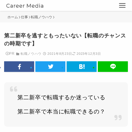
ホーム
仕事
転職ノウハウ
第二新卒を逃すともったいない【転職のチャンス
の時期です】
PR
転職ノウハウ
2021年8月23日
2023年12月3日
第二新卒で転職するか迷っている
第二新卒で本当に転職できるの？