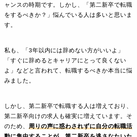
ャンスの時期です。しかし、「第二新卒で転職
をするべきか？」悩んでいる人は多いと思いま
す。
私も、「3年以内には辞めない方がいいよ」
「すぐに辞めるとキャリアにとって良くない
よ」などと言われて、転職するべきか本当に悩
みました。
しかし、第二新卒で転職する人は増えており、
第二新卒向けの求人も確実に増えています。そ
のため、
周りの声に惑わされずに自分の転職活
動に集中することが、第二新卒を逃さなたいた