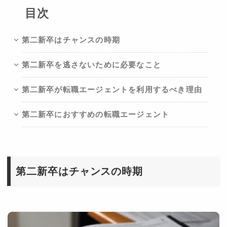
目次
第二新卒はチャンスの時期
第二新卒を逃さないために必要なこと
第二新卒が転職エージェントを利用するべき理由
第二新卒におすすめの転職エージェント
第二新卒はチャンスの時期