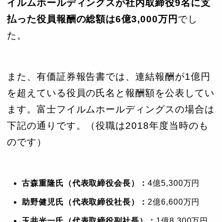
イルムホールディングスが社内取締役9名に支
払った役員報酬の総額は6億3,000万円
でし
た。
また、有価証券報告書では、連結報酬が1億円
を超えている役員の氏名と報酬額を公表してい
ます。富士フイルムホールディングスの場合は
下記の通りです。（役職は2018年度当時のも
のです）
古森重隆氏（代表取締役会長）：
4億5,300万円
助野健児氏（代表取締役社長）：
2億6,600万円
玉井光一氏（代表取締役副社長）：
1億8,300万円