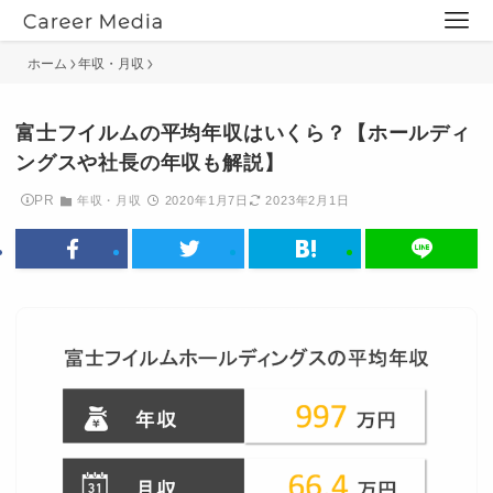
ホーム
年収・月収
富士フイルムの平均年収はいくら？【ホールディ
ングスや社長の年収も解説】
PR
年収・月収
2020年1月7日
2023年2月1日