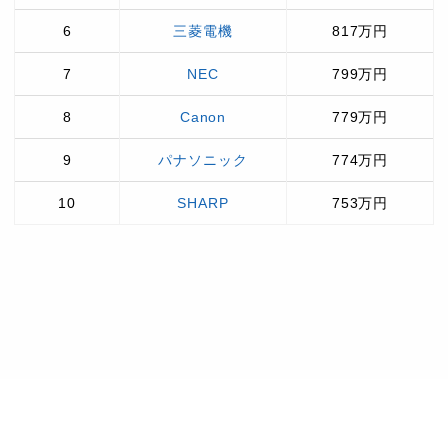
6
三菱電機
817万円
7
NEC
799万円
8
Canon
779万円
9
パナソニック
774万円
10
SHARP
753万円