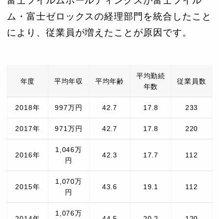
富士フイルムホールディングスが富士フイル
ム・富士ゼロックスの経理部門を統合したこと
により、従業員が増えたことが原因です。
平均勤続
年度
平均年収
平均年齢
従業員数
年数
2018年
997万円
42.7
17.8
233
2017年
971万円
42.7
17.8
220
1,046万
2016年
42.3
17.7
112
円
1,070万
2015年
43.6
19.1
112
円
1,076万
2014年
44.5
20.2
120