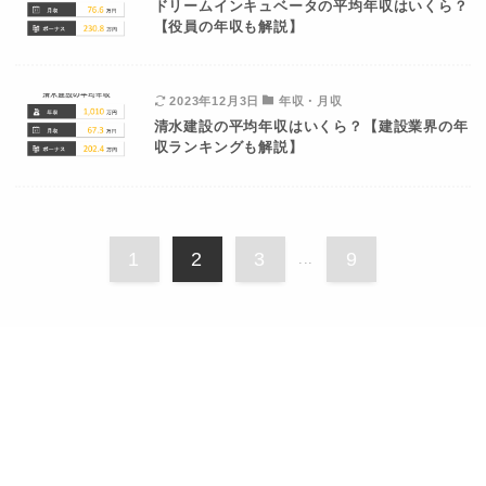
ドリームインキュベータの平均年収はいくら？
【役員の年収も解説】
2023年12月3日
年収・月収
清水建設の平均年収はいくら？【建設業界の年
収ランキングも解説】
1
2
3
9
...