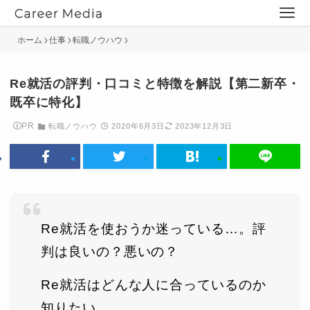
ホーム
仕事
転職ノウハウ
Re就活の評判・口コミと特徴を解説【第二新卒・
既卒に特化】
PR
転職ノウハウ
2020年6月3日
2023年12月3日
Re就活を使おうか迷っている…。評
判は良いの？悪いの？
Re就活はどんな人に合っているのか
知りたい。