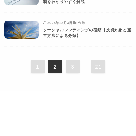
制をわかりやすく解説
2023年12月3日
金融
ソーシャルレンディングの種類【投資対象と運
営方法による分類】
1
2
3
21
...