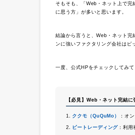
そもそも、「Web・ネット上で
に思う方」が多いと思います。
結論から言うと、Web・ネット
ンに強いファクタリング会社はピ
一度、公式HPをチェックしてみ
【必見】Web・ネット完結に
ククモ（QuQuMo）
：オン
ビートレーディング
：利用