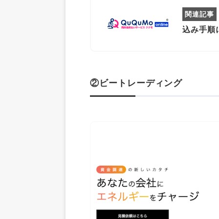
込み手順
②ビートレーディング