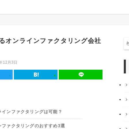
きるオンラインファクタリング会社
】
3年12月3日
ラインファクタリングは可能？
ンファクタリングのおすすめ3選