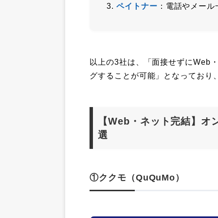
ペイトナー
：電話やメール
以上の3社は、「面接せずにWeb
グすることが可能」となっており
【Web・ネット完結】オ
選
①ククモ（QuQuMo）