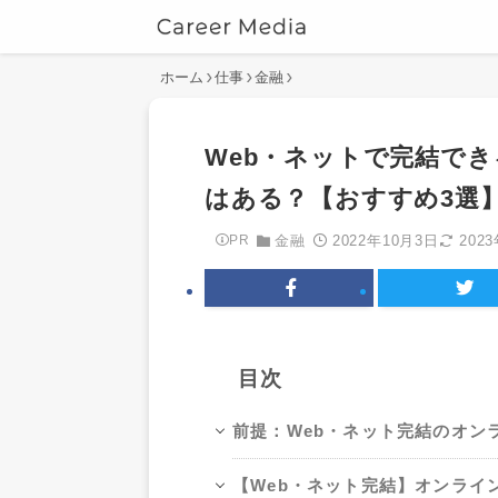
ホーム
仕事
金融
Web・ネットで完結で
はある？【おすすめ3選
2022年10月3日
202
PR
金融
目次
前提：Web・ネット完結のオン
【Web・ネット完結】オンライ